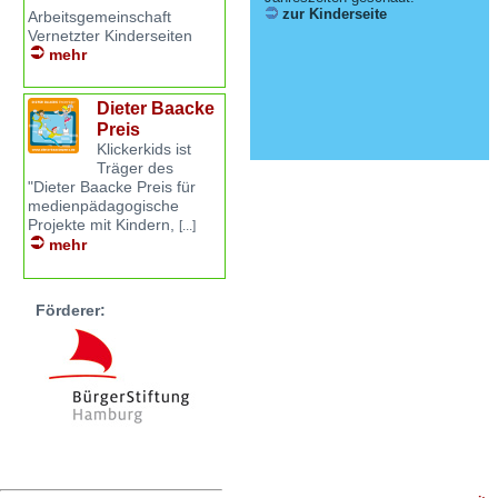
zur Kinderseite
Arbeitsgemeinschaft
Vernetzter Kinderseiten
mehr
Dieter Baacke
Preis
Klickerkids ist
Träger des
"Dieter Baacke Preis für
medienpädagogische
Projekte mit Kindern,
[...]
mehr
Förderer: