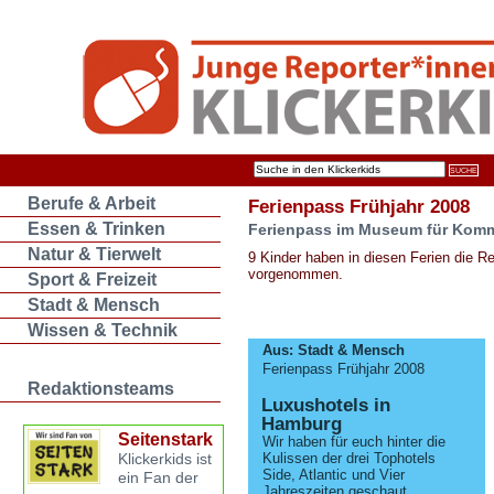
Berufe & Arbeit
Ferienpass Frühjahr 2008
Essen & Trinken
Ferienpass im Museum für Kom
Natur & Tierwelt
9 Kinder haben in diesen Ferien die 
vorgenommen.
Sport & Freizeit
Stadt & Mensch
Wissen & Technik
Aus: Stadt & Mensch
Ferienpass Frühjahr 2008
Redaktionsteams
Luxushotels in
Hamburg
Seitenstark
Wir haben für euch hinter die
Klickerkids ist
Kulissen der drei Tophotels
Side, Atlantic und Vier
ein Fan der
Jahreszeiten geschaut.