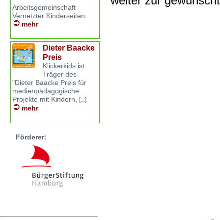
weiter zur gewünsch
Arbeitsgemeinschaft
Vernetzter Kinderseiten
mehr
Dieter Baacke
Preis
Klickerkids ist
Träger des
"Dieter Baacke Preis für
medienpädagogische
Projekte mit Kindern,
[...]
mehr
Förderer: