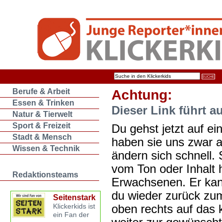
Berufe & Arbeit
Achtung:
Essen & Trinken
Dieser Link führt a
Natur & Tierwelt
Sport & Freizeit
Du gehst jetzt auf ein
Stadt & Mensch
haben sie uns zwar 
Wissen & Technik
ändern sich schnell. 
vom Ton oder Inhalt 
Redaktionsteams
Erwachsenen. Er kan
du wieder zurück zum
Seitenstark
oben rechts auf das k
Klickerkids ist
ein Fan der