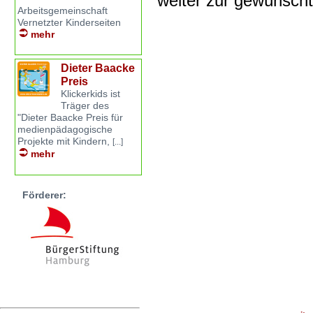
weiter zur gewünsch
Arbeitsgemeinschaft
Vernetzter Kinderseiten
mehr
Dieter Baacke
Preis
Klickerkids ist
Träger des
"Dieter Baacke Preis für
medienpädagogische
Projekte mit Kindern,
[...]
mehr
Förderer: