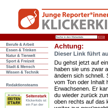
Berufe & Arbeit
Achtung:
Essen & Trinken
Dieser Link führt a
Natur & Tierwelt
Sport & Freizeit
Du gehst jetzt auf ein
Stadt & Mensch
haben sie uns zwar 
Wissen & Technik
ändern sich schnell. 
vom Ton oder Inhalt 
Redaktionsteams
Erwachsenen. Er kan
du wieder zurück zum
Seitenstark
oben rechts auf das k
Klickerkids ist
ein Fan der