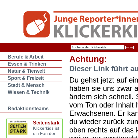
Berufe & Arbeit
Achtung:
Essen & Trinken
Dieser Link führt a
Natur & Tierwelt
Sport & Freizeit
Du gehst jetzt auf ein
Stadt & Mensch
haben sie uns zwar 
Wissen & Technik
ändern sich schnell. 
vom Ton oder Inhalt 
Redaktionsteams
Erwachsenen. Er kan
du wieder zurück zum
Seitenstark
oben rechts auf das k
Klickerkids ist
ein Fan der