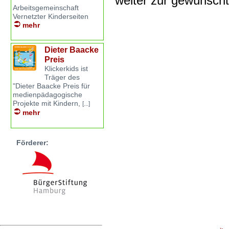
weiter zur gewünsch
Arbeitsgemeinschaft
Vernetzter Kinderseiten
mehr
Dieter Baacke
Preis
Klickerkids ist
Träger des
"Dieter Baacke Preis für
medienpädagogische
Projekte mit Kindern,
[...]
mehr
Förderer: