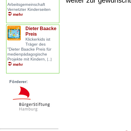
weiter zur gewünsch
Arbeitsgemeinschaft
Vernetzter Kinderseiten
mehr
Dieter Baacke
Preis
Klickerkids ist
Träger des
"Dieter Baacke Preis für
medienpädagogische
Projekte mit Kindern,
[...]
mehr
Förderer: