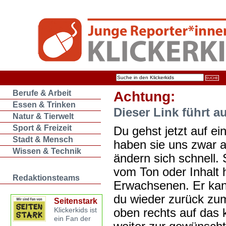
Berufe & Arbeit
Achtung:
Essen & Trinken
Dieser Link führt a
Natur & Tierwelt
Sport & Freizeit
Du gehst jetzt auf ein
Stadt & Mensch
haben sie uns zwar 
Wissen & Technik
ändern sich schnell. 
vom Ton oder Inhalt 
Redaktionsteams
Erwachsenen. Er kan
du wieder zurück zum
Seitenstark
oben rechts auf das k
Klickerkids ist
ein Fan der