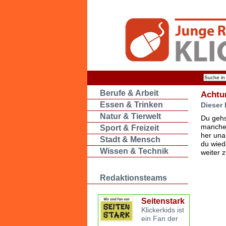
Berufe & Arbeit
Achtu
Essen & Trinken
Dieser 
Natur & Tierwelt
Du gehs
manche 
Sport & Freizeit
her una
Stadt & Mensch
du wied
Wissen & Technik
weiter 
Redaktionsteams
Seitenstark
Klickerkids ist
ein Fan der