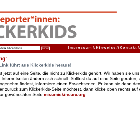
Impressum
//
Hinweise
//
Kontakt
/
ng:
Link führt aus Klickerkids heraus!
t jetzt auf eine Seite, die nicht zu Klickerkids gehört. Wir haben sie u
Internetseiten ändern sich schnell. Solltest du auf eine Seite geraten,
ngenehm findest, informiere einen Erwachsenen. Er kann sie dann den
er zurück zum Klickerkids-Seite möchtest, dann klicke oben rechts auf 
zur gewünschten Seite
misumiskincare.org