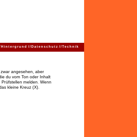
/
Hintergrund
//
Datenschutz
//
Technik
ns zwar angesehen, aber
 die du vom Ton oder Inhalt
 Prüfstellen melden. Wenn
das kleine Kreuz (X).