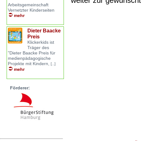
weiter zur gewünsch
Arbeitsgemeinschaft
Vernetzter Kinderseiten
mehr
Dieter Baacke
Preis
Klickerkids ist
Träger des
"Dieter Baacke Preis für
medienpädagogische
Projekte mit Kindern,
[...]
mehr
Förderer: