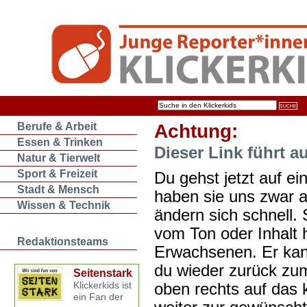
Berufe & Arbeit
Achtung:
Essen & Trinken
Dieser Link führt a
Natur & Tierwelt
Sport & Freizeit
Du gehst jetzt auf ein
Stadt & Mensch
haben sie uns zwar 
Wissen & Technik
ändern sich schnell. 
vom Ton oder Inhalt 
Redaktionsteams
Erwachsenen. Er kan
du wieder zurück zum
Seitenstark
oben rechts auf das k
Klickerkids ist
ein Fan der