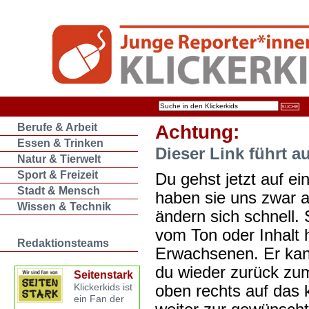
Berufe & Arbeit
Achtung:
Essen & Trinken
Dieser Link führt a
Natur & Tierwelt
Sport & Freizeit
Du gehst jetzt auf ein
Stadt & Mensch
haben sie uns zwar 
Wissen & Technik
ändern sich schnell. 
vom Ton oder Inhalt 
Redaktionsteams
Erwachsenen. Er kan
du wieder zurück zum
Seitenstark
oben rechts auf das k
Klickerkids ist
ein Fan der