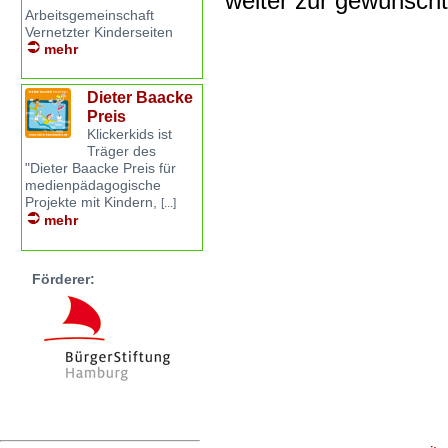
weiter zur gewünsch
Arbeitsgemeinschaft
Vernetzter Kinderseiten
mehr
Dieter Baacke
Preis
Klickerkids ist
Träger des
"Dieter Baacke Preis für
medienpädagogische
Projekte mit Kindern,
[...]
mehr
Förderer: