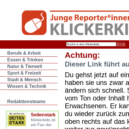
Berufe & Arbeit
Achtung:
Essen & Trinken
Dieser Link führt a
Natur & Tierwelt
Sport & Freizeit
Du gehst jetzt auf ein
Stadt & Mensch
haben sie uns zwar 
Wissen & Technik
ändern sich schnell. 
vom Ton oder Inhalt 
Redaktionsteams
Erwachsenen. Er kan
du wieder zurück zum
Seitenstark
oben rechts auf das k
Klickerkids ist
ein Fan der