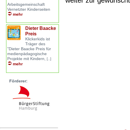
weiter zur gewünsch
Arbeitsgemeinschaft
Vernetzter Kinderseiten
mehr
Dieter Baacke
Preis
Klickerkids ist
Träger des
"Dieter Baacke Preis für
medienpädagogische
Projekte mit Kindern,
[...]
mehr
Förderer: