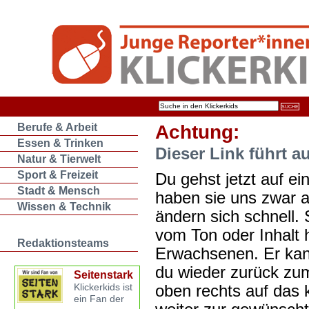
Berufe & Arbeit
Achtung:
Essen & Trinken
Dieser Link führt a
Natur & Tierwelt
Sport & Freizeit
Du gehst jetzt auf ein
Stadt & Mensch
haben sie uns zwar 
Wissen & Technik
ändern sich schnell. 
vom Ton oder Inhalt 
Redaktionsteams
Erwachsenen. Er kan
du wieder zurück zum
Seitenstark
oben rechts auf das k
Klickerkids ist
ein Fan der