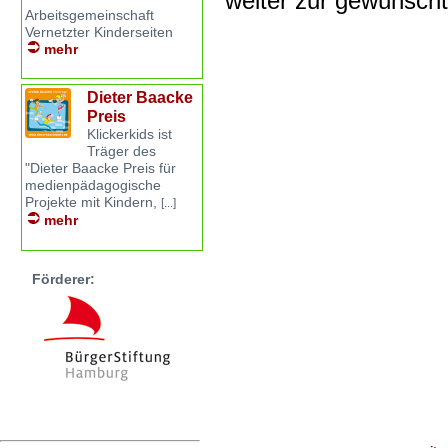
weiter zur gewünsch
Arbeitsgemeinschaft
Vernetzter Kinderseiten
mehr
Dieter Baacke
Preis
Klickerkids ist
Träger des
"Dieter Baacke Preis für
medienpädagogische
Projekte mit Kindern,
[...]
mehr
Förderer: