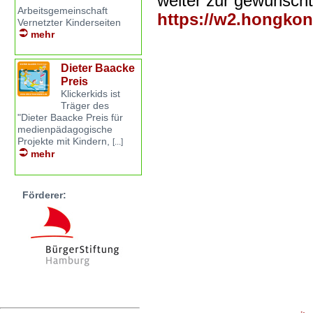
weiter zur gewünscht
Arbeitsgemeinschaft
https://w2.hongko
Vernetzter Kinderseiten
mehr
Dieter Baacke
Preis
Klickerkids ist
Träger des
"Dieter Baacke Preis für
medienpädagogische
Projekte mit Kindern,
[...]
mehr
Förderer: