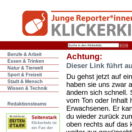
Berufe & Arbeit
Achtung:
Essen & Trinken
Dieser Link führt a
Natur & Tierwelt
Sport & Freizeit
Du gehst jetzt auf ein
Stadt & Mensch
haben sie uns zwar 
Wissen & Technik
ändern sich schnell. 
vom Ton oder Inhalt 
Redaktionsteams
Erwachsenen. Er kan
du wieder zurück zum
Seitenstark
oben rechts auf das k
Klickerkids ist
ein Fan der