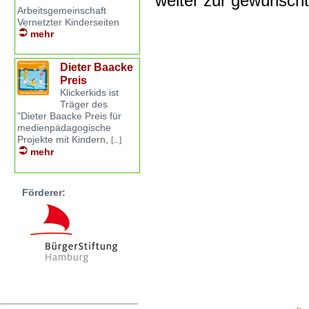
weiter zur gewünsch
Arbeitsgemeinschaft
Vernetzter Kinderseiten
mehr
Dieter Baacke
Preis
Klickerkids ist
Träger des
"Dieter Baacke Preis für
medienpädagogische
Projekte mit Kindern,
[...]
mehr
Förderer: