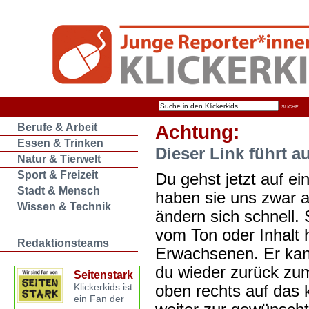
Berufe & Arbeit
Achtung:
Essen & Trinken
Dieser Link führt a
Natur & Tierwelt
Sport & Freizeit
Du gehst jetzt auf ein
Stadt & Mensch
haben sie uns zwar 
Wissen & Technik
ändern sich schnell. 
vom Ton oder Inhalt 
Redaktionsteams
Erwachsenen. Er kan
du wieder zurück zum
Seitenstark
oben rechts auf das k
Klickerkids ist
ein Fan der