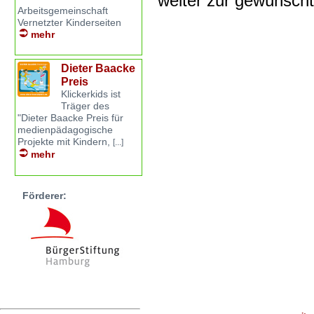
weiter zur gewünsch
Arbeitsgemeinschaft
Vernetzter Kinderseiten
mehr
Dieter Baacke
Preis
Klickerkids ist
Träger des
"Dieter Baacke Preis für
medienpädagogische
Projekte mit Kindern,
[...]
mehr
Förderer: