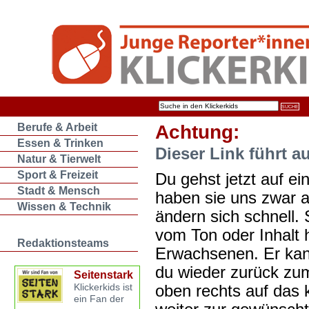
Berufe & Arbeit
Achtung:
Essen & Trinken
Dieser Link führt a
Natur & Tierwelt
Sport & Freizeit
Du gehst jetzt auf ein
Stadt & Mensch
haben sie uns zwar 
Wissen & Technik
ändern sich schnell. 
vom Ton oder Inhalt 
Redaktionsteams
Erwachsenen. Er kan
du wieder zurück zum
Seitenstark
oben rechts auf das k
Klickerkids ist
ein Fan der