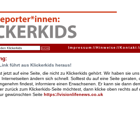
Impressum
//
Hinweise
//
Kontakt
/
ng:
Link führt aus Klickerkids heraus!
t jetzt auf eine Seite, die nicht zu Klickerkids gehört. Wir haben sie u
Internetseiten ändern sich schnell. Solltest du auf eine Seite geraten,
ngenehm findest, informiere einen Erwachsenen. Er kann sie dann den
er zurück zum Klickerkids-Seite möchtest, dann klicke oben rechts auf 
zur gewünschten Seite
https://visionlifenews.co.uk