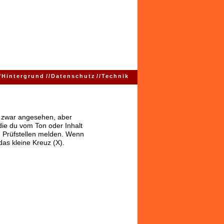
/
Hintergrund
//
Datenschutz
//
Technik
ns zwar angesehen, aber
 die du vom Ton oder Inhalt
 Prüfstellen melden. Wenn
das kleine Kreuz (X).