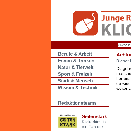
Berufe & Arbeit
Achtu
Essen & Trinken
Dieser 
Natur & Tierwelt
Du gehs
manche 
Sport & Freizeit
her una
Stadt & Mensch
du wied
Wissen & Technik
weiter 
Redaktionsteams
Seitenstark
Klickerkids ist
ein Fan der