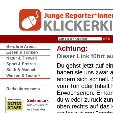
Berufe & Arbeit
Achtung:
Essen & Trinken
Dieser Link führt a
Natur & Tierwelt
Sport & Freizeit
Du gehst jetzt auf ein
Stadt & Mensch
haben sie uns zwar 
Wissen & Technik
ändern sich schnell. 
vom Ton oder Inhalt 
Redaktionsteams
Erwachsenen. Er kan
du wieder zurück zum
Seitenstark
oben rechts auf das k
Klickerkids ist
ein Fan der