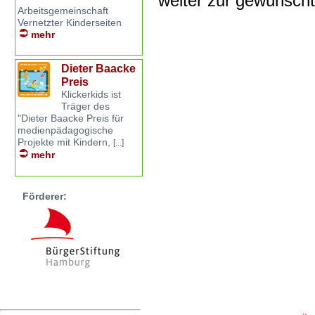
weiter zur gewünsch
Arbeitsgemeinschaft
Vernetzter Kinderseiten
mehr
Dieter Baacke
Preis
Klickerkids ist
Träger des
"Dieter Baacke Preis für
medienpädagogische
Projekte mit Kindern,
[...]
mehr
Förderer: