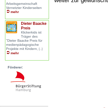
weiter zur gewünsch
Arbeitsgemeinschaft
Vernetzter Kinderseiten
mehr
Dieter Baacke
Preis
Klickerkids ist
Träger des
"Dieter Baacke Preis für
medienpädagogische
Projekte mit Kindern,
[...]
mehr
Förderer: