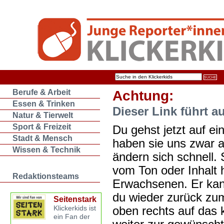
Berufe & Arbeit
Achtung:
Essen & Trinken
Dieser Link führt a
Natur & Tierwelt
Sport & Freizeit
Du gehst jetzt auf ein
Stadt & Mensch
haben sie uns zwar 
Wissen & Technik
ändern sich schnell. 
vom Ton oder Inhalt 
Redaktionsteams
Erwachsenen. Er kan
du wieder zurück zum
Seitenstark
oben rechts auf das k
Klickerkids ist
ein Fan der