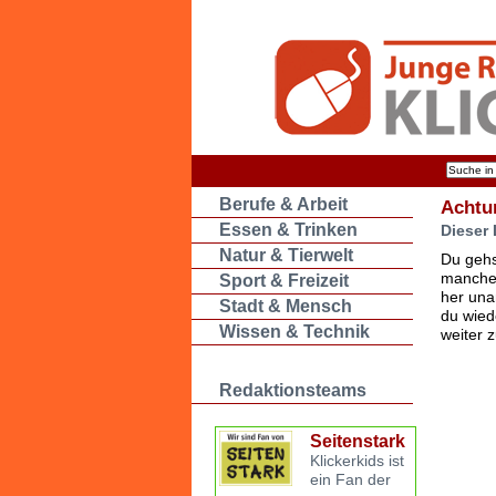
Berufe & Arbeit
Achtu
Essen & Trinken
Dieser 
Natur & Tierwelt
Du gehs
manche 
Sport & Freizeit
her una
Stadt & Mensch
du wied
Wissen & Technik
weiter 
Redaktionsteams
Seitenstark
Klickerkids ist
ein Fan der