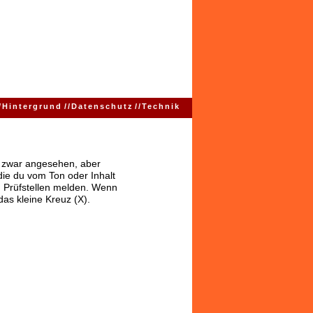
/
Hintergrund
//
Datenschutz
//
Technik
ns zwar angesehen, aber
 die du vom Ton oder Inhalt
 Prüfstellen melden. Wenn
das kleine Kreuz (X).