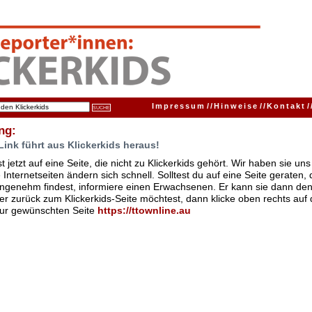
Impressum
//
Hinweise
//
Kontakt
/
ng:
Link führt aus Klickerkids heraus!
t jetzt auf eine Seite, die nicht zu Klickerkids gehört. Wir haben sie u
Internetseiten ändern sich schnell. Solltest du auf eine Seite geraten,
ngenehm findest, informiere einen Erwachsenen. Er kann sie dann den
er zurück zum Klickerkids-Seite möchtest, dann klicke oben rechts auf 
zur gewünschten Seite
https://ttownline.au