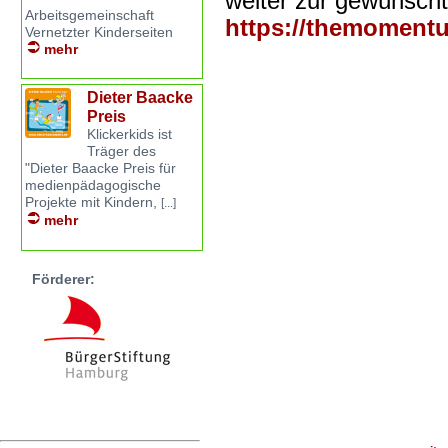
weiter zur gewünscht
Arbeitsgemeinschaft
https://themomentu
Vernetzter Kinderseiten
mehr
Dieter Baacke
Preis
Klickerkids ist
Träger des
"Dieter Baacke Preis für
medienpädagogische
Projekte mit Kindern,
[...]
mehr
Förderer: