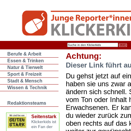
Berufe & Arbeit
Achtung:
Essen & Trinken
Dieser Link führt a
Natur & Tierwelt
Sport & Freizeit
Du gehst jetzt auf ein
Stadt & Mensch
haben sie uns zwar 
Wissen & Technik
ändern sich schnell. 
vom Ton oder Inhalt 
Redaktionsteams
Erwachsenen. Er kan
du wieder zurück zum
Seitenstark
oben rechts auf das k
Klickerkids ist
ein Fan der