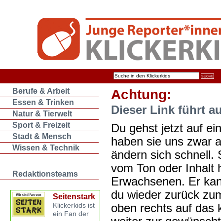
Berufe & Arbeit
Achtung:
Essen & Trinken
Dieser Link führt a
Natur & Tierwelt
Sport & Freizeit
Du gehst jetzt auf ein
Stadt & Mensch
haben sie uns zwar 
Wissen & Technik
ändern sich schnell. 
vom Ton oder Inhalt 
Redaktionsteams
Erwachsenen. Er kan
du wieder zurück zum
Seitenstark
oben rechts auf das k
Klickerkids ist
ein Fan der