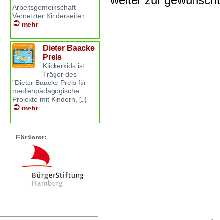
weiter zur gewünsch
Arbeitsgemeinschaft
Vernetzter Kinderseiten
mehr
Dieter Baacke
Preis
Klickerkids ist
Träger des
"Dieter Baacke Preis für
medienpädagogische
Projekte mit Kindern,
[...]
mehr
Förderer: