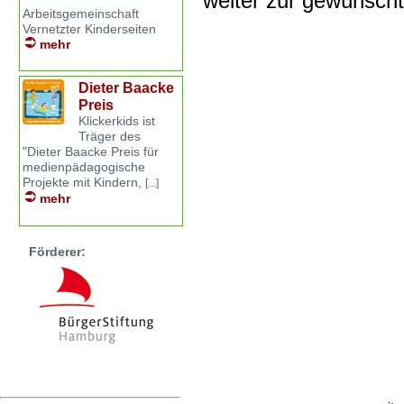
weiter zur gewünsch
Arbeitsgemeinschaft
Vernetzter Kinderseiten
mehr
Dieter Baacke
Preis
Klickerkids ist
Träger des
"Dieter Baacke Preis für
medienpädagogische
Projekte mit Kindern,
[...]
mehr
Förderer: