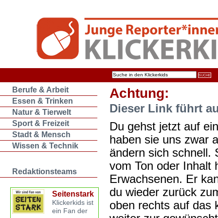
Berufe & Arbeit
Achtung:
Essen & Trinken
Dieser Link führt a
Natur & Tierwelt
Sport & Freizeit
Du gehst jetzt auf ein
Stadt & Mensch
haben sie uns zwar 
Wissen & Technik
ändern sich schnell. 
vom Ton oder Inhalt 
Redaktionsteams
Erwachsenen. Er kan
du wieder zurück zum
Seitenstark
oben rechts auf das k
Klickerkids ist
ein Fan der