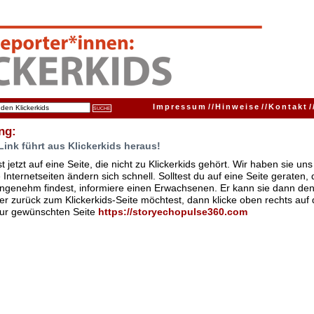
Impressum
//
Hinweise
//
Kontakt
/
ng:
Link führt aus Klickerkids heraus!
t jetzt auf eine Seite, die nicht zu Klickerkids gehört. Wir haben sie u
Internetseiten ändern sich schnell. Solltest du auf eine Seite geraten,
ngenehm findest, informiere einen Erwachsenen. Er kann sie dann den
er zurück zum Klickerkids-Seite möchtest, dann klicke oben rechts auf 
zur gewünschten Seite
https://storyechopulse360.com