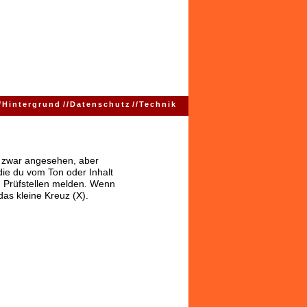
/
Hintergrund
//
Datenschutz
//
Technik
ns zwar angesehen, aber
 die du vom Ton oder Inhalt
 Prüfstellen melden. Wenn
das kleine Kreuz (X).