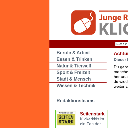
Berufe & Arbeit
Achtu
Essen & Trinken
Dieser 
Natur & Tierwelt
Du gehs
manche 
Sport & Freizeit
her una
Stadt & Mensch
du wied
Wissen & Technik
weiter 
Redaktionsteams
Seitenstark
Klickerkids ist
ein Fan der