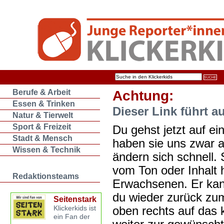
Berufe & Arbeit
Achtung:
Essen & Trinken
Dieser Link führt a
Natur & Tierwelt
Sport & Freizeit
Du gehst jetzt auf ein
Stadt & Mensch
haben sie uns zwar 
Wissen & Technik
ändern sich schnell. 
vom Ton oder Inhalt 
Redaktionsteams
Erwachsenen. Er kan
du wieder zurück zum
Seitenstark
oben rechts auf das k
Klickerkids ist
ein Fan der