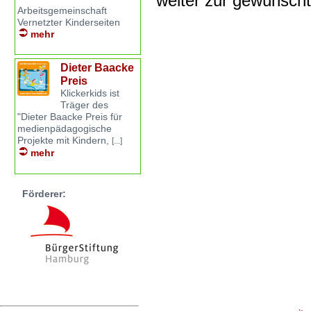
weiter zur gewünsch
Arbeitsgemeinschaft
Vernetzter Kinderseiten
mehr
Dieter Baacke
Preis
Klickerkids ist
Träger des
"Dieter Baacke Preis für
medienpädagogische
Projekte mit Kindern,
[...]
mehr
Förderer: