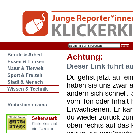
Berufe & Arbeit
Achtung:
Essen & Trinken
Dieser Link führt a
Natur & Tierwelt
Sport & Freizeit
Du gehst jetzt auf ein
Stadt & Mensch
haben sie uns zwar 
Wissen & Technik
ändern sich schnell. 
vom Ton oder Inhalt 
Redaktionsteams
Erwachsenen. Er kan
du wieder zurück zum
Seitenstark
oben rechts auf das k
Klickerkids ist
ein Fan der