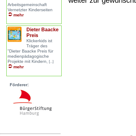
weiter zur gewünsch
Arbeitsgemeinschaft
Vernetzter Kinderseiten
mehr
Dieter Baacke
Preis
Klickerkids ist
Träger des
"Dieter Baacke Preis für
medienpädagogische
Projekte mit Kindern,
[...]
mehr
Förderer: