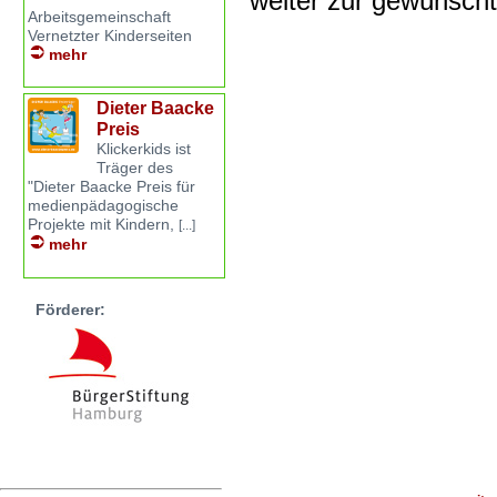
weiter zur gewünsch
Arbeitsgemeinschaft
Vernetzter Kinderseiten
mehr
Dieter Baacke
Preis
Klickerkids ist
Träger des
"Dieter Baacke Preis für
medienpädagogische
Projekte mit Kindern,
[...]
mehr
Förderer: