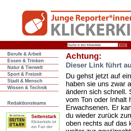
Berufe & Arbeit
Achtung:
Essen & Trinken
Dieser Link führt a
Natur & Tierwelt
Sport & Freizeit
Du gehst jetzt auf ein
Stadt & Mensch
haben sie uns zwar 
Wissen & Technik
ändern sich schnell. 
vom Ton oder Inhalt 
Redaktionsteams
Erwachsenen. Er kan
du wieder zurück zum
Seitenstark
oben rechts auf das k
Klickerkids ist
ein Fan der