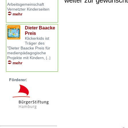
weiter zur gewünsch
Arbeitsgemeinschaft
Vernetzter Kinderseiten
mehr
Dieter Baacke
Preis
Klickerkids ist
Träger des
"Dieter Baacke Preis für
medienpädagogische
Projekte mit Kindern,
[...]
mehr
Förderer: