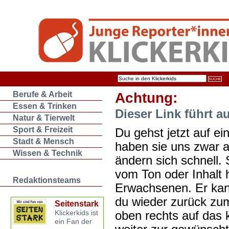
Berufe & Arbeit
Achtung:
Essen & Trinken
Dieser Link führt a
Natur & Tierwelt
Sport & Freizeit
Du gehst jetzt auf ein
Stadt & Mensch
haben sie uns zwar 
Wissen & Technik
ändern sich schnell. 
vom Ton oder Inhalt 
Redaktionsteams
Erwachsenen. Er kan
du wieder zurück zum
Seitenstark
oben rechts auf das k
Klickerkids ist
ein Fan der