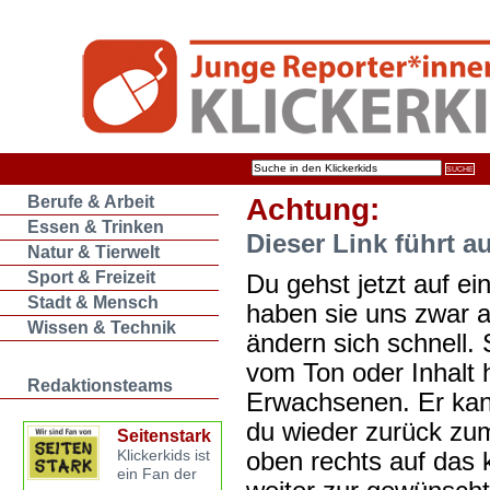
Berufe & Arbeit
Achtung:
Essen & Trinken
Dieser Link führt a
Natur & Tierwelt
Sport & Freizeit
Du gehst jetzt auf ein
Stadt & Mensch
haben sie uns zwar 
Wissen & Technik
ändern sich schnell. 
vom Ton oder Inhalt 
Redaktionsteams
Erwachsenen. Er kan
du wieder zurück zum
Seitenstark
oben rechts auf das k
Klickerkids ist
ein Fan der