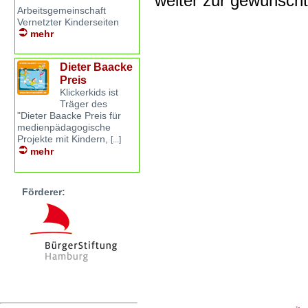
weiter zur gewünsch
Arbeitsgemeinschaft
Vernetzter Kinderseiten
mehr
Dieter Baacke
Preis
Klickerkids ist
Träger des
"Dieter Baacke Preis für
medienpädagogische
Projekte mit Kindern,
[...]
mehr
Förderer: