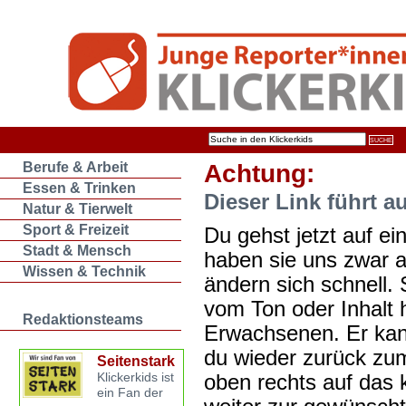
Berufe & Arbeit
Achtung:
Essen & Trinken
Dieser Link führt a
Natur & Tierwelt
Sport & Freizeit
Du gehst jetzt auf ein
Stadt & Mensch
haben sie uns zwar 
Wissen & Technik
ändern sich schnell. 
vom Ton oder Inhalt 
Redaktionsteams
Erwachsenen. Er kan
du wieder zurück zum
Seitenstark
oben rechts auf das k
Klickerkids ist
ein Fan der