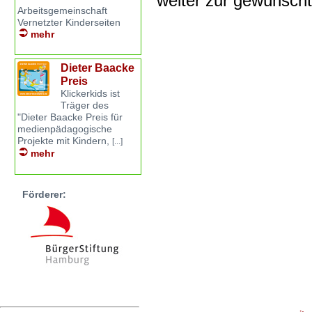
weiter zur gewünsch
Arbeitsgemeinschaft
Vernetzter Kinderseiten
mehr
Dieter Baacke
Preis
Klickerkids ist
Träger des
"Dieter Baacke Preis für
medienpädagogische
Projekte mit Kindern,
[...]
mehr
Förderer: