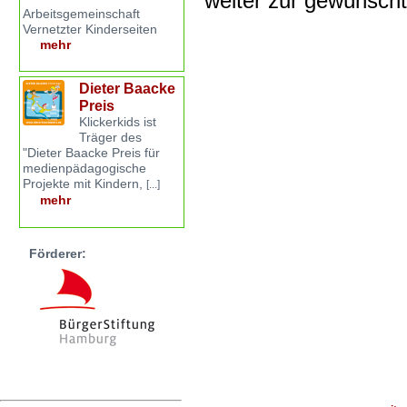
weiter zur gewünsch
Arbeitsgemeinschaft
Vernetzter Kinderseiten
mehr
Dieter Baacke
Preis
Klickerkids ist
Träger des
"Dieter Baacke Preis für
medienpädagogische
Projekte mit Kindern,
[...]
mehr
Förderer: