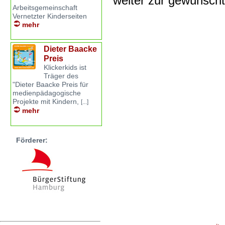
weiter zur gewünsch
Arbeitsgemeinschaft
Vernetzter Kinderseiten
mehr
Dieter Baacke
Preis
Klickerkids ist
Träger des
"Dieter Baacke Preis für
medienpädagogische
Projekte mit Kindern,
[...]
mehr
Förderer: