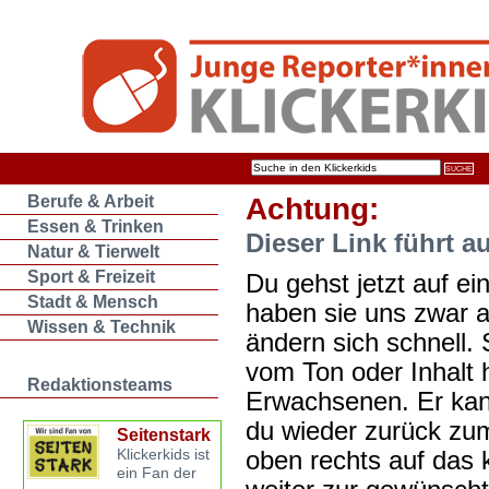
Berufe & Arbeit
Achtung:
Essen & Trinken
Dieser Link führt a
Natur & Tierwelt
Sport & Freizeit
Du gehst jetzt auf ein
Stadt & Mensch
haben sie uns zwar 
Wissen & Technik
ändern sich schnell. 
vom Ton oder Inhalt 
Redaktionsteams
Erwachsenen. Er kan
du wieder zurück zum
Seitenstark
oben rechts auf das k
Klickerkids ist
ein Fan der