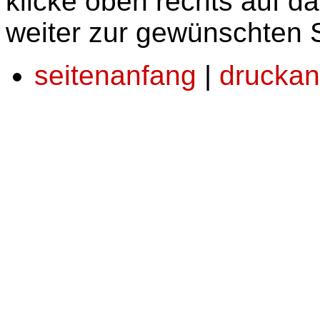
klicke oben rechts auf da
weiter zur gewünschten 
seitenanfang
|
druckan