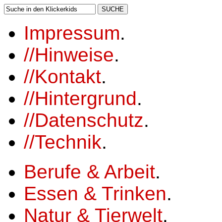
Impressum
.
//
Hinweise
.
//
Kontakt
.
//
Hintergrund
.
//
Datenschutz
.
//
Technik
.
Berufe & Arbeit
.
Essen & Trinken
.
Natur & Tierwelt
.