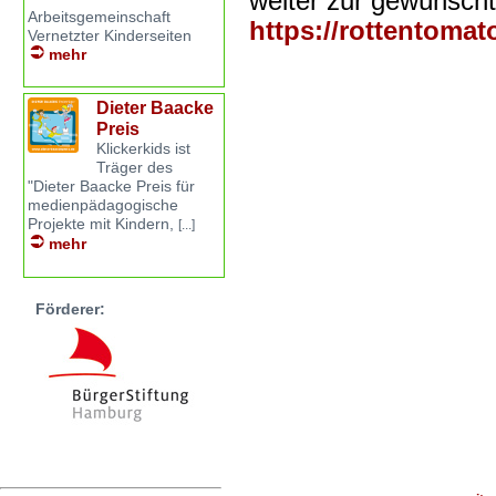
weiter zur gewünscht
Arbeitsgemeinschaft
https://rottentomat
Vernetzter Kinderseiten
mehr
Dieter Baacke
Preis
Klickerkids ist
Träger des
"Dieter Baacke Preis für
medienpädagogische
Projekte mit Kindern,
[...]
mehr
Förderer: