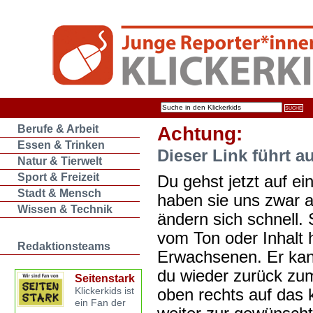
Berufe & Arbeit
Achtung:
Essen & Trinken
Dieser Link führt a
Natur & Tierwelt
Sport & Freizeit
Du gehst jetzt auf ein
Stadt & Mensch
haben sie uns zwar 
Wissen & Technik
ändern sich schnell. 
vom Ton oder Inhalt 
Redaktionsteams
Erwachsenen. Er kan
du wieder zurück zum
Seitenstark
oben rechts auf das k
Klickerkids ist
ein Fan der