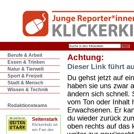
Berufe & Arbeit
Achtung:
Essen & Trinken
Dieser Link führt a
Natur & Tierwelt
Sport & Freizeit
Du gehst jetzt auf ein
Stadt & Mensch
haben sie uns zwar 
Wissen & Technik
ändern sich schnell. 
vom Ton oder Inhalt 
Redaktionsteams
Erwachsenen. Er kan
du wieder zurück zum
Seitenstark
oben rechts auf das k
Klickerkids ist
ein Fan der