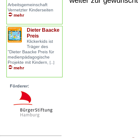
weiter zur gewünsch
Arbeitsgemeinschaft
Vernetzter Kinderseiten
mehr
Dieter Baacke
Preis
Klickerkids ist
Träger des
"Dieter Baacke Preis für
medienpädagogische
Projekte mit Kindern,
[...]
mehr
Förderer: