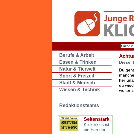
Berufe & Arbeit
Achtu
Essen & Trinken
Dieser 
Natur & Tierwelt
Du gehs
manche 
Sport & Freizeit
her una
Stadt & Mensch
du wied
Wissen & Technik
weiter 
Redaktionsteams
Seitenstark
Klickerkids ist
ein Fan der