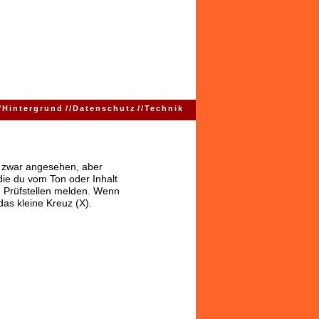
/
Hintergrund
//
Datenschutz
//
Technik
ns zwar angesehen, aber
 die du vom Ton oder Inhalt
 Prüfstellen melden. Wenn
das kleine Kreuz (X).