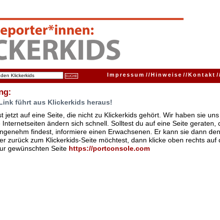
Impressum
//
Hinweise
//
Kontakt
/
ng:
Link führt aus Klickerkids heraus!
t jetzt auf eine Seite, die nicht zu Klickerkids gehört. Wir haben sie u
Internetseiten ändern sich schnell. Solltest du auf eine Seite geraten,
ngenehm findest, informiere einen Erwachsenen. Er kann sie dann den
er zurück zum Klickerkids-Seite möchtest, dann klicke oben rechts auf 
zur gewünschten Seite
https://portconsole.com