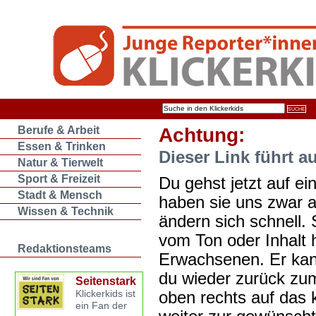
Berufe & Arbeit
Achtung:
Essen & Trinken
Dieser Link führt a
Natur & Tierwelt
Sport & Freizeit
Du gehst jetzt auf ein
Stadt & Mensch
haben sie uns zwar 
Wissen & Technik
ändern sich schnell. 
vom Ton oder Inhalt 
Redaktionsteams
Erwachsenen. Er kan
du wieder zurück zum
Seitenstark
oben rechts auf das k
Klickerkids ist
ein Fan der