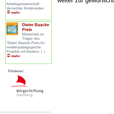
weiter zur gewünsch
Arbeitsgemeinschaft
Vernetzter Kinderseiten
mehr
Dieter Baacke
Preis
Klickerkids ist
Träger des
"Dieter Baacke Preis für
medienpädagogische
Projekte mit Kindern,
[...]
mehr
Förderer: