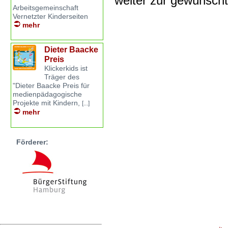
weiter zur gewünsch
Arbeitsgemeinschaft
Vernetzter Kinderseiten
mehr
Dieter Baacke
Preis
Klickerkids ist
Träger des
"Dieter Baacke Preis für
medienpädagogische
Projekte mit Kindern,
[...]
mehr
Förderer: