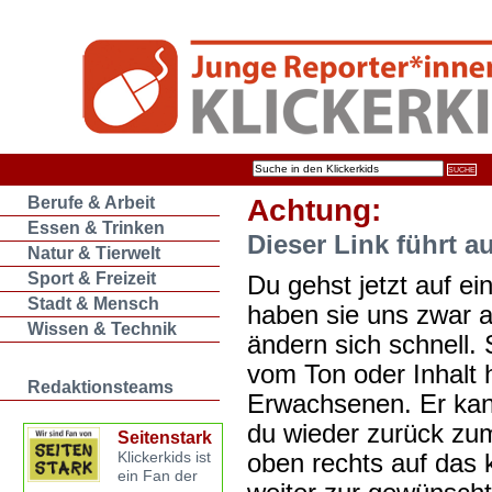
Berufe & Arbeit
Achtung:
Essen & Trinken
Dieser Link führt a
Natur & Tierwelt
Sport & Freizeit
Du gehst jetzt auf ein
Stadt & Mensch
haben sie uns zwar 
Wissen & Technik
ändern sich schnell. 
vom Ton oder Inhalt 
Redaktionsteams
Erwachsenen. Er kan
du wieder zurück zum
Seitenstark
oben rechts auf das k
Klickerkids ist
ein Fan der