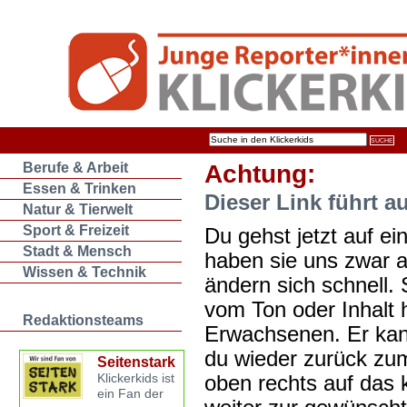
Berufe & Arbeit
Achtung:
Essen & Trinken
Dieser Link führt a
Natur & Tierwelt
Sport & Freizeit
Du gehst jetzt auf ein
Stadt & Mensch
haben sie uns zwar 
Wissen & Technik
ändern sich schnell. 
vom Ton oder Inhalt 
Redaktionsteams
Erwachsenen. Er kan
du wieder zurück zum
Seitenstark
oben rechts auf das k
Klickerkids ist
ein Fan der