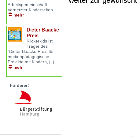
weiter zur gewünsch
Arbeitsgemeinschaft
Vernetzter Kinderseiten
mehr
Dieter Baacke
Preis
Klickerkids ist
Träger des
"Dieter Baacke Preis für
medienpädagogische
Projekte mit Kindern,
[...]
mehr
Förderer: