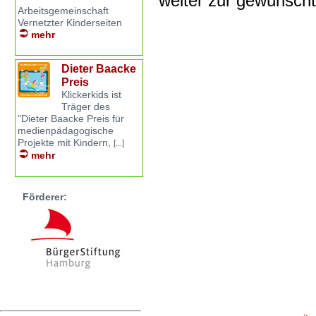
weiter zur gewünsch
Arbeitsgemeinschaft
Vernetzter Kinderseiten
mehr
Dieter Baacke
Preis
Klickerkids ist
Träger des
"Dieter Baacke Preis für
medienpädagogische
Projekte mit Kindern,
[...]
mehr
Förderer: