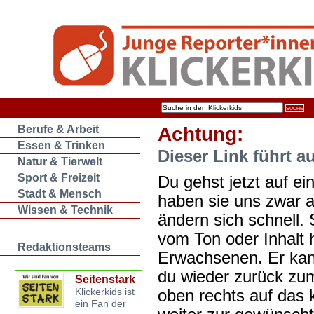
Berufe & Arbeit
Achtung:
Essen & Trinken
Dieser Link führt a
Natur & Tierwelt
Sport & Freizeit
Du gehst jetzt auf ein
Stadt & Mensch
haben sie uns zwar 
Wissen & Technik
ändern sich schnell. 
vom Ton oder Inhalt 
Redaktionsteams
Erwachsenen. Er kan
du wieder zurück zum
Seitenstark
oben rechts auf das k
Klickerkids ist
ein Fan der