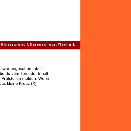
/
Hintergrund
//
Datenschutz
//
Technik
ns zwar angesehen, aber
 die du vom Ton oder Inhalt
 Prüfstellen melden. Wenn
das kleine Kreuz (X).