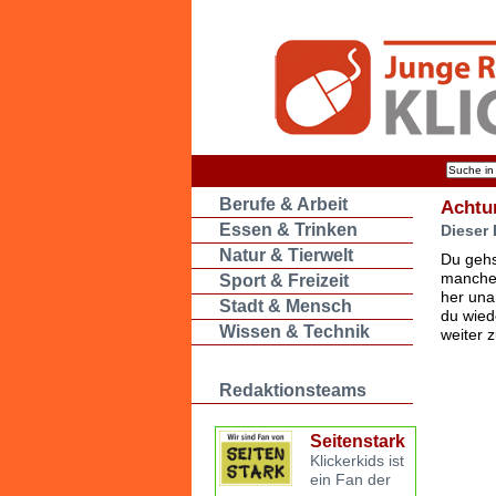
Berufe & Arbeit
Achtu
Essen & Trinken
Dieser 
Natur & Tierwelt
Du gehs
manche 
Sport & Freizeit
her una
Stadt & Mensch
du wied
Wissen & Technik
weiter 
Redaktionsteams
Seitenstark
Klickerkids ist
ein Fan der