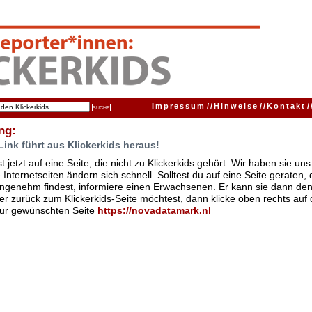
Impressum
//
Hinweise
//
Kontakt
/
ng:
Link führt aus Klickerkids heraus!
t jetzt auf eine Seite, die nicht zu Klickerkids gehört. Wir haben sie u
Internetseiten ändern sich schnell. Solltest du auf eine Seite geraten,
ngenehm findest, informiere einen Erwachsenen. Er kann sie dann den
er zurück zum Klickerkids-Seite möchtest, dann klicke oben rechts auf 
zur gewünschten Seite
https://novadatamark.nl