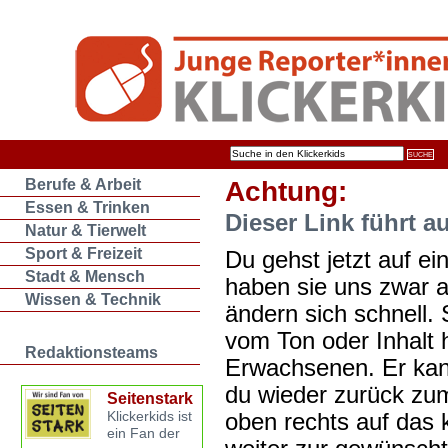
Berufe & Arbeit
Achtung:
Essen & Trinken
Dieser Link führt a
Natur & Tierwelt
Sport & Freizeit
Du gehst jetzt auf ein
Stadt & Mensch
haben sie uns zwar 
Wissen & Technik
ändern sich schnell. 
vom Ton oder Inhalt 
Redaktionsteams
Erwachsenen. Er kan
du wieder zurück zum
Seitenstark
oben rechts auf das k
Klickerkids ist
ein Fan der