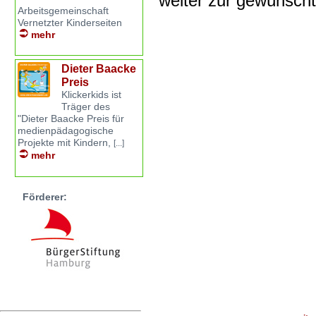
weiter zur gewünsch
Arbeitsgemeinschaft
Vernetzter Kinderseiten
mehr
Dieter Baacke
Preis
Klickerkids ist
Träger des
"Dieter Baacke Preis für
medienpädagogische
Projekte mit Kindern,
[...]
mehr
Förderer: