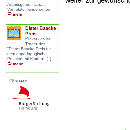
weiter zur gewünsch
Arbeitsgemeinschaft
Vernetzter Kinderseiten
mehr
Dieter Baacke
Preis
Klickerkids ist
Träger des
"Dieter Baacke Preis für
medienpädagogische
Projekte mit Kindern,
[...]
mehr
Förderer: