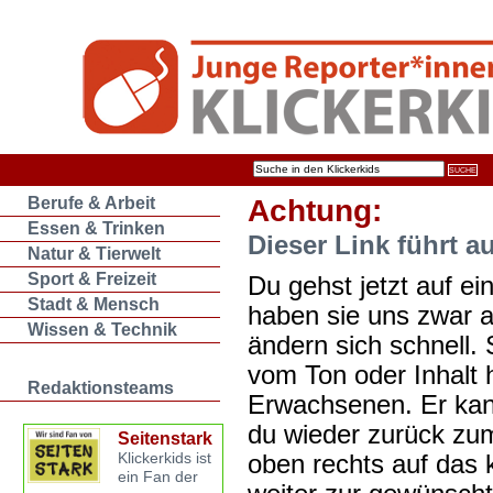
Berufe & Arbeit
Achtung:
Essen & Trinken
Dieser Link führt a
Natur & Tierwelt
Sport & Freizeit
Du gehst jetzt auf ein
Stadt & Mensch
haben sie uns zwar 
Wissen & Technik
ändern sich schnell. 
vom Ton oder Inhalt 
Redaktionsteams
Erwachsenen. Er kan
du wieder zurück zum
Seitenstark
oben rechts auf das k
Klickerkids ist
ein Fan der