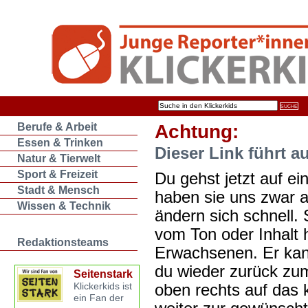
Berufe & Arbeit
Achtung:
Essen & Trinken
Dieser Link führt a
Natur & Tierwelt
Sport & Freizeit
Du gehst jetzt auf ein
Stadt & Mensch
haben sie uns zwar 
Wissen & Technik
ändern sich schnell. 
vom Ton oder Inhalt 
Redaktionsteams
Erwachsenen. Er kan
du wieder zurück zum
Seitenstark
oben rechts auf das k
Klickerkids ist
ein Fan der