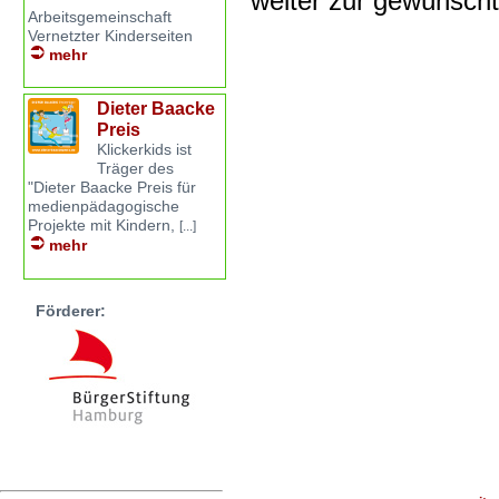
weiter zur gewünsch
Arbeitsgemeinschaft
Vernetzter Kinderseiten
mehr
Dieter Baacke
Preis
Klickerkids ist
Träger des
"Dieter Baacke Preis für
medienpädagogische
Projekte mit Kindern,
[...]
mehr
Förderer: