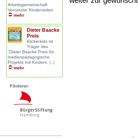
weiter zur gewünsch
Arbeitsgemeinschaft
Vernetzter Kinderseiten
mehr
Dieter Baacke
Preis
Klickerkids ist
Träger des
"Dieter Baacke Preis für
medienpädagogische
Projekte mit Kindern,
[...]
mehr
Förderer: