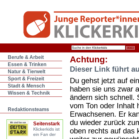
Berufe & Arbeit
Achtung:
Essen & Trinken
Dieser Link führt a
Natur & Tierwelt
Sport & Freizeit
Du gehst jetzt auf ein
Stadt & Mensch
haben sie uns zwar 
Wissen & Technik
ändern sich schnell. 
vom Ton oder Inhalt 
Redaktionsteams
Erwachsenen. Er kan
du wieder zurück zum
Seitenstark
oben rechts auf das k
Klickerkids ist
ein Fan der