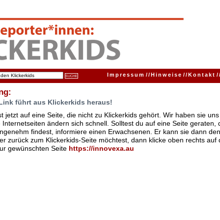
Impressum
//
Hinweise
//
Kontakt
/
ng:
Link führt aus Klickerkids heraus!
t jetzt auf eine Seite, die nicht zu Klickerkids gehört. Wir haben sie u
Internetseiten ändern sich schnell. Solltest du auf eine Seite geraten,
ngenehm findest, informiere einen Erwachsenen. Er kann sie dann den
er zurück zum Klickerkids-Seite möchtest, dann klicke oben rechts auf 
zur gewünschten Seite
https://innovexa.au