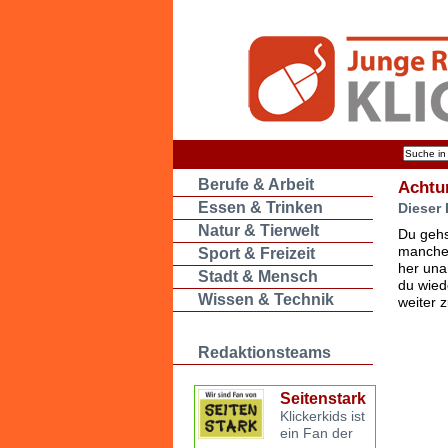
Berufe & Arbeit
Achtu
Essen & Trinken
Dieser 
Natur & Tierwelt
Du gehs
manche 
Sport & Freizeit
her una
Stadt & Mensch
du wied
Wissen & Technik
weiter 
Redaktionsteams
Seitenstark
Klickerkids ist
ein Fan der