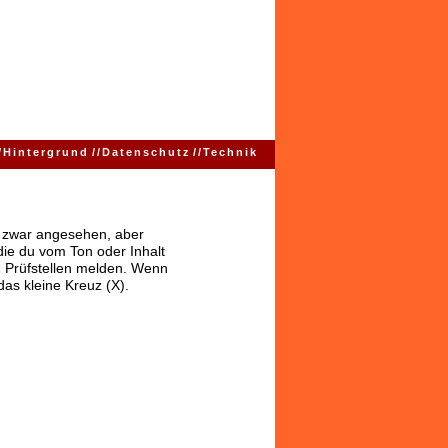
/
Hintergrund
//
Datenschutz
//
Technik
ns zwar angesehen, aber
 die du vom Ton oder Inhalt
 Prüfstellen melden. Wenn
das kleine Kreuz (X).