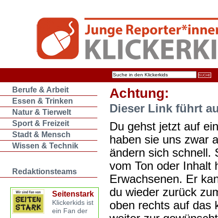
Berufe & Arbeit
Achtung:
Essen & Trinken
Dieser Link führt a
Natur & Tierwelt
Sport & Freizeit
Du gehst jetzt auf ein
Stadt & Mensch
haben sie uns zwar 
Wissen & Technik
ändern sich schnell. 
vom Ton oder Inhalt 
Redaktionsteams
Erwachsenen. Er kan
du wieder zurück zum
Seitenstark
oben rechts auf das k
Klickerkids ist
ein Fan der