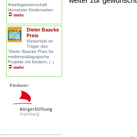
weiter zur gewünsch
Arbeitsgemeinschaft
Vernetzter Kinderseiten
mehr
Dieter Baacke
Preis
Klickerkids ist
Träger des
"Dieter Baacke Preis für
medienpädagogische
Projekte mit Kindern,
[...]
mehr
Förderer: