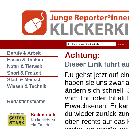
Berufe & Arbeit
Achtung:
Essen & Trinken
Dieser Link führt a
Natur & Tierwelt
Sport & Freizeit
Du gehst jetzt auf ein
Stadt & Mensch
haben sie uns zwar 
Wissen & Technik
ändern sich schnell. 
vom Ton oder Inhalt 
Redaktionsteams
Erwachsenen. Er kan
du wieder zurück zum
Seitenstark
oben rechts auf das k
Klickerkids ist
ein Fan der