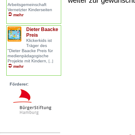
weiter zur gewünsch
Arbeitsgemeinschaft
Vernetzter Kinderseiten
mehr
Dieter Baacke
Preis
Klickerkids ist
Träger des
"Dieter Baacke Preis für
medienpädagogische
Projekte mit Kindern,
[...]
mehr
Förderer: