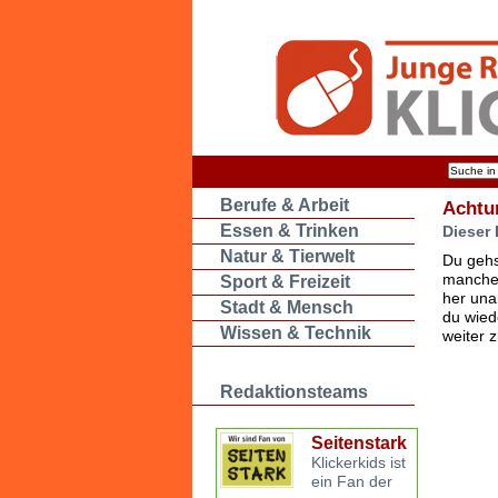
Berufe & Arbeit
Achtu
Essen & Trinken
Dieser 
Natur & Tierwelt
Du gehs
manche 
Sport & Freizeit
her una
Stadt & Mensch
du wied
Wissen & Technik
weiter 
Redaktionsteams
Seitenstark
Klickerkids ist
ein Fan der