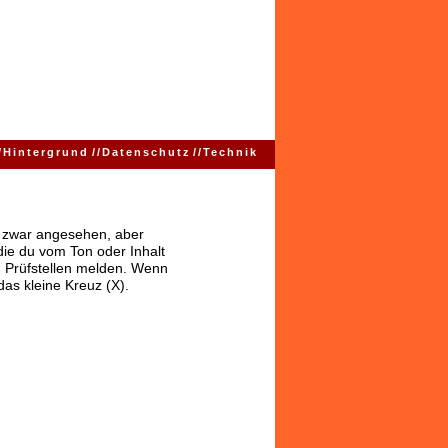
/
Hintergrund
//
Datenschutz
//
Technik
ns zwar angesehen, aber
 die du vom Ton oder Inhalt
 Prüfstellen melden. Wenn
das kleine Kreuz (X).