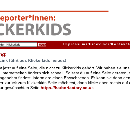
Impressum
//
Hinweise
//
Kontakt
/
ng:
Link führt aus Klickerkids heraus!
t jetzt auf eine Seite, die nicht zu Klickerkids gehört. Wir haben sie u
Internetseiten ändern sich schnell. Solltest du auf eine Seite geraten,
ngenehm findest, informiere einen Erwachsenen. Er kann sie dann den
er zurück zum Klickerkids-Seite möchtest, dann klicke oben rechts auf 
zur gewünschten Seite
https://harborfactory.co.uk