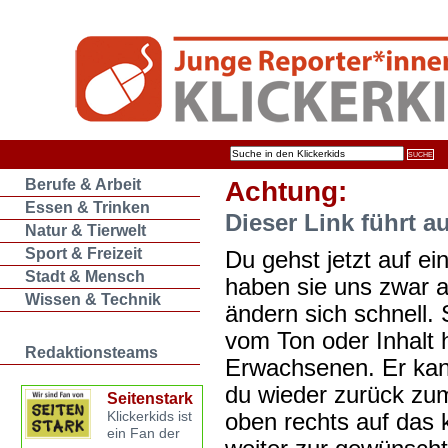
Berufe & Arbeit
Achtung:
Essen & Trinken
Dieser Link führt a
Natur & Tierwelt
Sport & Freizeit
Du gehst jetzt auf ein
Stadt & Mensch
haben sie uns zwar 
Wissen & Technik
ändern sich schnell. 
vom Ton oder Inhalt 
Redaktionsteams
Erwachsenen. Er kan
du wieder zurück zum
Seitenstark
oben rechts auf das k
Klickerkids ist
ein Fan der