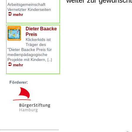
weiter zur gewünsch
Arbeitsgemeinschaft
Vernetzter Kinderseiten
mehr
Dieter Baacke
Preis
Klickerkids ist
Träger des
"Dieter Baacke Preis für
medienpädagogische
Projekte mit Kindern,
[...]
mehr
Förderer: