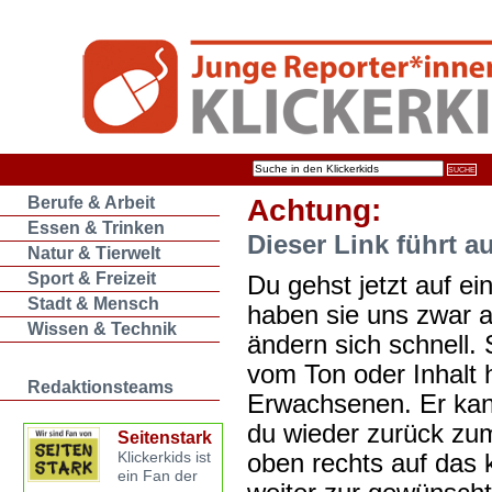
Berufe & Arbeit
Achtung:
Essen & Trinken
Dieser Link führt a
Natur & Tierwelt
Sport & Freizeit
Du gehst jetzt auf ein
Stadt & Mensch
haben sie uns zwar 
Wissen & Technik
ändern sich schnell. 
vom Ton oder Inhalt 
Redaktionsteams
Erwachsenen. Er kan
du wieder zurück zum
Seitenstark
oben rechts auf das k
Klickerkids ist
ein Fan der