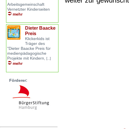
weiter zur gewünsch
Arbeitsgemeinschaft
Vernetzter Kinderseiten
mehr
Dieter Baacke
Preis
Klickerkids ist
Träger des
"Dieter Baacke Preis für
medienpädagogische
Projekte mit Kindern,
[...]
mehr
Förderer: