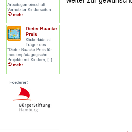
weiter zur gewünsch
Arbeitsgemeinschaft
Vernetzter Kinderseiten
mehr
Dieter Baacke
Preis
Klickerkids ist
Träger des
"Dieter Baacke Preis für
medienpädagogische
Projekte mit Kindern,
[...]
mehr
Förderer: