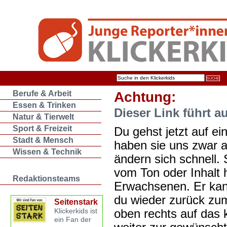
Berufe & Arbeit
Achtung:
Essen & Trinken
Dieser Link führt a
Natur & Tierwelt
Sport & Freizeit
Du gehst jetzt auf ein
Stadt & Mensch
haben sie uns zwar 
Wissen & Technik
ändern sich schnell. 
vom Ton oder Inhalt 
Redaktionsteams
Erwachsenen. Er kan
du wieder zurück zum
Seitenstark
oben rechts auf das k
Klickerkids ist
ein Fan der