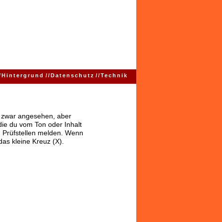
/
Hintergrund
//
Datenschutz
//
Technik
ns zwar angesehen, aber
 die du vom Ton oder Inhalt
 Prüfstellen melden. Wenn
das kleine Kreuz (X).