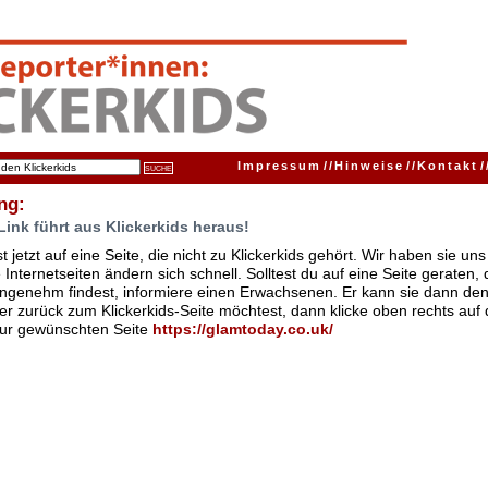
Impressum
//
Hinweise
//
Kontakt
/
ng:
Link führt aus Klickerkids heraus!
t jetzt auf eine Seite, die nicht zu Klickerkids gehört. Wir haben sie u
Internetseiten ändern sich schnell. Solltest du auf eine Seite geraten,
ngenehm findest, informiere einen Erwachsenen. Er kann sie dann den
er zurück zum Klickerkids-Seite möchtest, dann klicke oben rechts auf 
zur gewünschten Seite
https://glamtoday.co.uk/