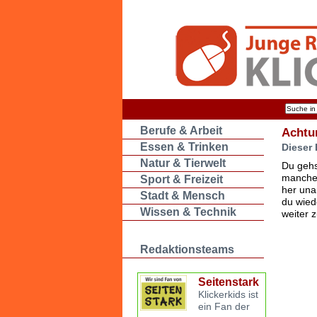
Berufe & Arbeit
Achtu
Essen & Trinken
Dieser 
Natur & Tierwelt
Du gehs
manche 
Sport & Freizeit
her una
Stadt & Mensch
du wied
Wissen & Technik
weiter 
Redaktionsteams
Seitenstark
Klickerkids ist
ein Fan der